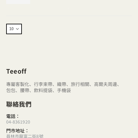
Teeoff
專屬客製化、行李束帶、織帶、旅行相關、高爾夫周邊、
包包、腰帶、飲料提袋、手機袋
聯絡我們
電話：
04-8361920
門市地址：
員林市龍富二街8號