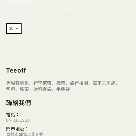
Teeoff
專屬客製化、行李束帶、織帶、旅行相關、高爾夫周邊、
包包、腰帶、飲料提袋、手機袋
聯絡我們
電話：
04-8361920
門市地址：
員林市龍富二街8號