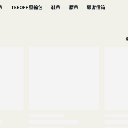
帶
TEEOFF 壓縮包
鞋帶
腰帶
顧客信箱