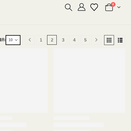
0
顯示:
1
2
3
4
5